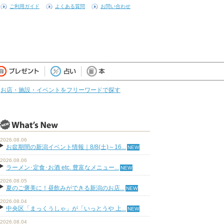
ご利用ガイド
よくある質問
お問い合わせ
お店・施設・イベントをフリーワードで探す
2026.08.06
お盆期間の新潟イベント情報｜8/8(土)～16...
2026.08.06
ラーメン･定食･お酒 etc. 豊富なメニュー...
2026.08.05
夏のご褒美に！昼飲みができる新潟のお店...
2026.08.04
中央区「まっくうしゃ」が「いっとうや 上...
2026.08.04