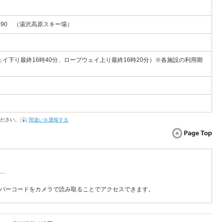
90 （湯沢高原スキー場）
ウェイ下り最終16時40分、ロープウェイ上り最終16時20分）※各施設の利用期
ださい。
間違いを通報する
…
バーコードをカメラで読み取ることでアクセスできます。