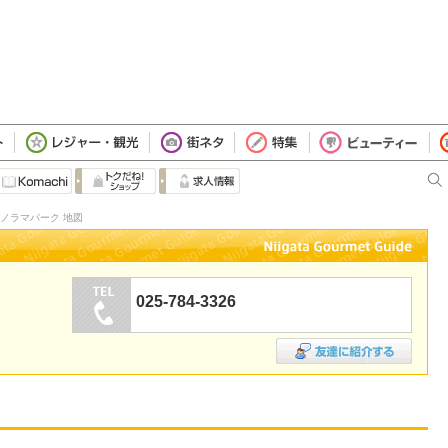
）
ノラマパーク 地図
025-784-3326