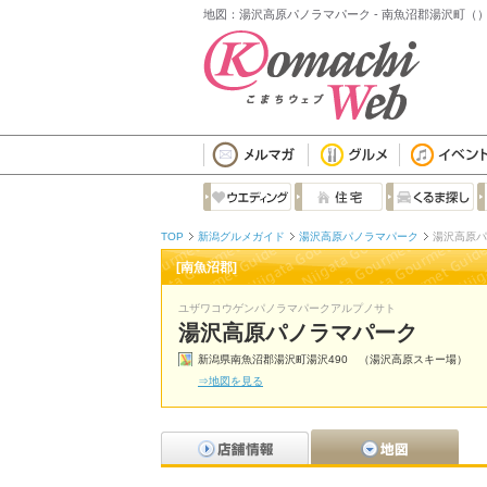
地図：湯沢高原パノラマパーク - 南魚沼郡湯沢町（
TOP
新潟グルメガイド
湯沢高原パノラマパーク
湯沢高原パ
[南魚沼郡]
ユザワコウゲンパノラマパークアルプノサト
湯沢高原パノラマパーク
新潟県南魚沼郡湯沢町湯沢490 （湯沢高原スキー場）
⇒地図を見る