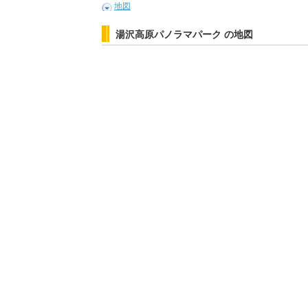
地図
湯沢高原パノラマパーク の地図