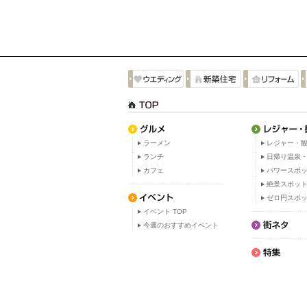
ラーメン
レジャー・観
ランチ
日帰り温泉
カフェ
パワースポ
絶景スポッ
ゼロ円スポ
イベント TOP
今週のおすすめイベント