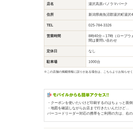
店名
湯沢高原パノラマパーク
住所
新潟県南魚沼郡湯沢町湯沢4
TEL
025-784-3326
営業時間
8時40分～17時（ロープ
間は要問い合わせ
定休日
なし
駐車場
1000台
※この店舗の掲載情報に誤りがある場合は、こちらよりお知らせく
・クーポンを使いたいけど印刷するのはちょっと面倒
・地図を確認しながらお店まで行きたいんだけど…
バーコードリーダー対応の携帯をご利用の方は、右の