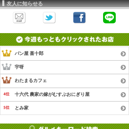
友人に知らせる
パン屋 喜十郎
宇呀
わたまるカフェ
十六代 農家の嫁がむすぶおにぎり屋
とみ家