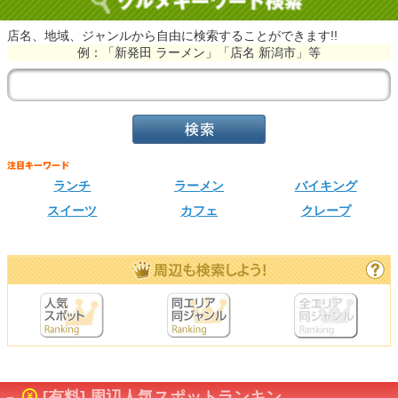
店名、地域、ジャンルから自由に検索することができます!!
例：「新発田 ラーメン」「店名 新潟市」等
ランチ
ラーメン
バイキング
スイーツ
カフェ
クレープ
[有料] 周辺人気スポットランキン