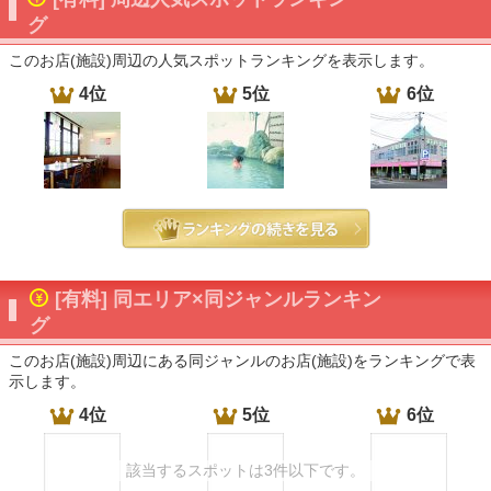
グ
このお店(施設)周辺の人気スポットランキングを表示します。
4位
5位
6位
[有料] 同エリア×同ジャンルランキン
グ
このお店(施設)周辺にある同ジャンルのお店(施設)をランキングで表
示します。
4位
5位
6位
該当するスポットは3件以下です。