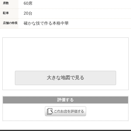
60席
席数
20台
駐車
確かな技で作る本格中華
店舗の特長
大きな地図で見る
評価する