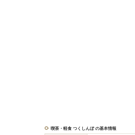
喫茶・軽食 つくしんぼ の基本情報