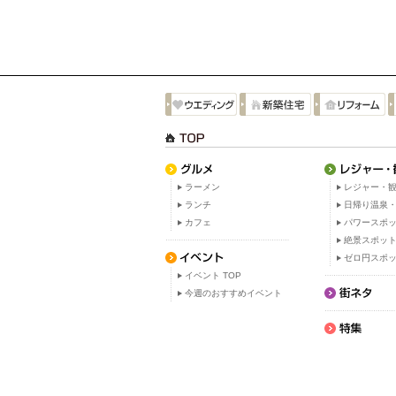
ラーメン
レジャー・観
ランチ
日帰り温泉
カフェ
パワースポ
絶景スポッ
ゼロ円スポ
イベント TOP
今週のおすすめイベント