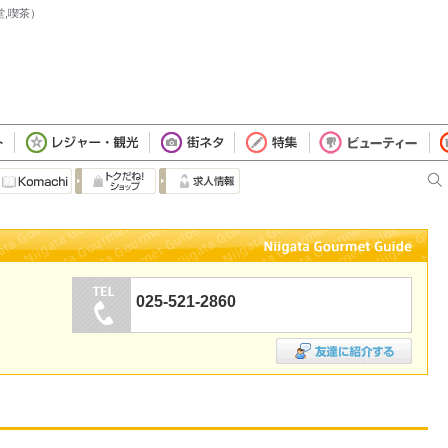
堂,喫茶）
025-521-2860