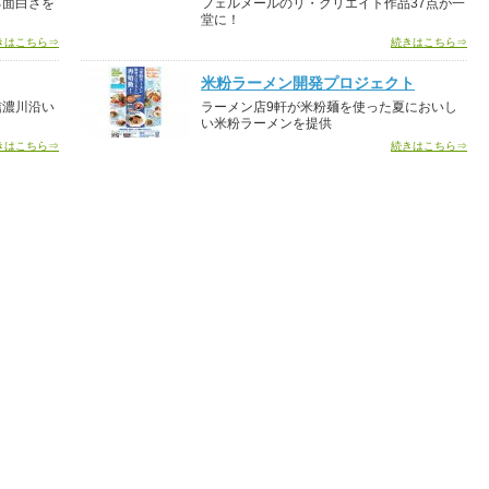
る面白さを
フェルメールのリ・クリエイト作品37点が一
堂に！
きはこちら⇒
続きはこちら⇒
米粉ラーメン開発プロジェクト
信濃川沿い
ラーメン店9軒が米粉麺を使った夏においし
い米粉ラーメンを提供
きはこちら⇒
続きはこちら⇒