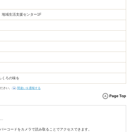
2 地域生活支援センター1F
ふくろの味を
ださい。
間違いを通報する
…
バーコードをカメラで読み取ることでアクセスできます。