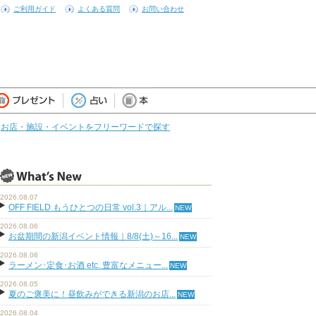
ご利用ガイド
よくある質問
お問い合わせ
お店・施設・イベントをフリーワードで探す
2026.08.07
OFF FIELD もうひとつの日常 vol.3｜アル...
2026.08.06
お盆期間の新潟イベント情報｜8/8(土)～16...
2026.08.06
ラーメン･定食･お酒 etc. 豊富なメニュー...
2026.08.05
夏のご褒美に！昼飲みができる新潟のお店...
2026.08.04