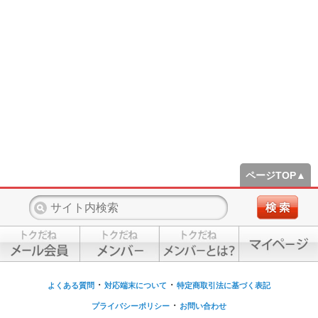
ページTOP▲
・
・
よくある質問
対応端末について
特定商取引法に基づく表記
・
プライバシーポリシー
お問い合わせ