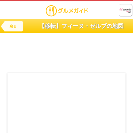
【移転】フィーヌ・ゼルブの地図
戻る