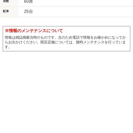
60席
席数
25台
駐車
※情報のメンテナンスについて
情報は雑誌掲載当時のものです。念のため電話で情報をお確かめになってか
らお出かけください。閉店店舗については、随時メンテナンスを行っていま
す。