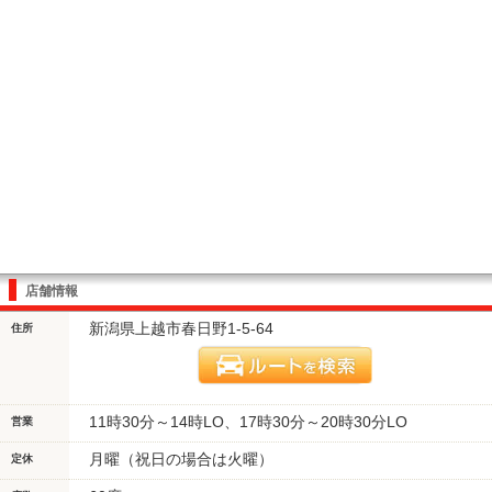
店舗情報
新潟県上越市春日野1-5-64
住所
11時30分～14時LO、17時30分～20時30分LO
営業
月曜（祝日の場合は火曜）
定休