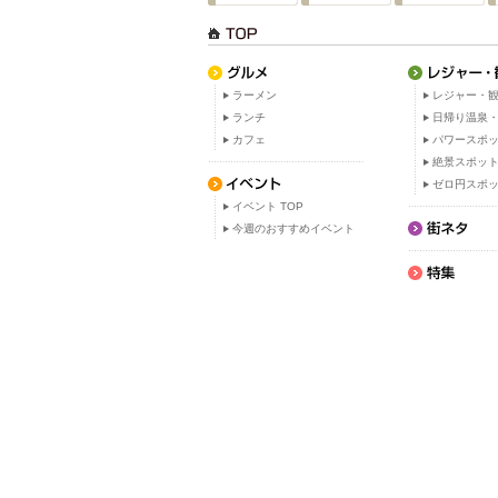
ラーメン
レジャー・観
ランチ
日帰り温泉
カフェ
パワースポ
絶景スポッ
ゼロ円スポ
イベント TOP
今週のおすすめイベント