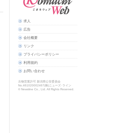
求人
広告
会社概要
リンク
プライバシーポリシー
利用規約
お問い合わせ
古物営業許可 新潟県公安委員会
No.461020002467(株)ニューズ･ライン
© Newsline Co., Ltd. All Rights Reserved.