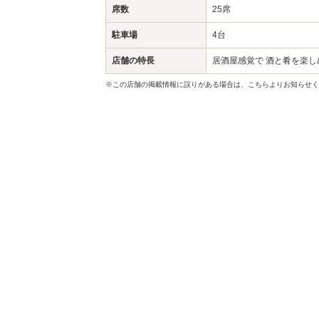
席数
25席
駐車場
4台
店舗の特長
居酒屋感覚で 酒と肴を楽し
※この店舗の掲載情報に誤りがある場合は、こちらよりお知らせく