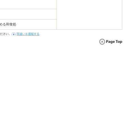
める和食処
ださい。
間違いを通報する