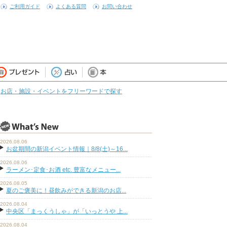
ご利用ガイド
よくある質問
お問い合わせ
お店・施設・イベントをフリーワードで探す
2026.08.06
お盆期間の新潟イベント情報｜8/8(土)～16...
2026.08.06
ラーメン･定食･お酒 etc. 豊富なメニュー...
2026.08.05
夏のご褒美に！昼飲みができる新潟のお店...
2026.08.04
中央区「まっくうしゃ」が「いっとうや 上...
2026.08.04