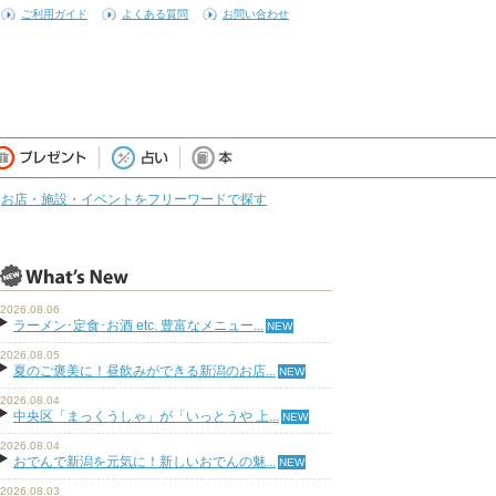
ご利用ガイド
よくある質問
お問い合わせ
お店・施設・イベントをフリーワードで探す
2026.08.06
ラーメン･定食･お酒 etc. 豊富なメニュー...
2026.08.05
夏のご褒美に！昼飲みができる新潟のお店...
2026.08.04
中央区「まっくうしゃ」が「いっとうや 上...
2026.08.04
おでんで新潟を元気に！新しいおでんの魅...
2026.08.03