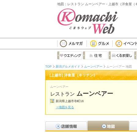
地図：レストラン ムーンベアー - 上越市（洋食屋（
TOP
新潟グルメガイド
ムーンベアー
ムーンベアー 地図
[上越市] 洋食屋（キッチン）
ムーンベアー
ムーンベアー
レストラン
新潟県上越市寺町16
⇒地図を見る