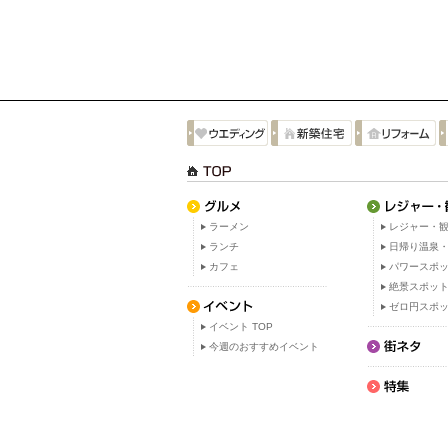
ラーメン
レジャー・観
ランチ
日帰り温泉
カフェ
パワースポ
絶景スポッ
ゼロ円スポ
イベント TOP
今週のおすすめイベント