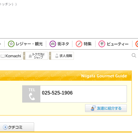
キッチン））
025-525-1906