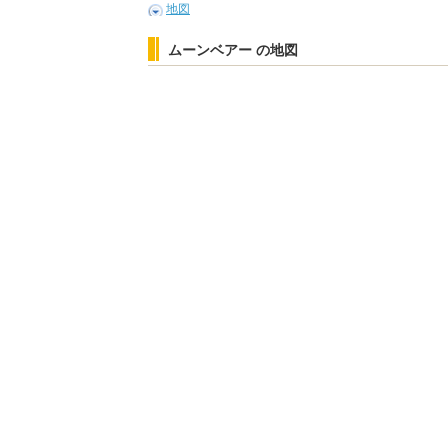
地図
ムーンベアー の地図