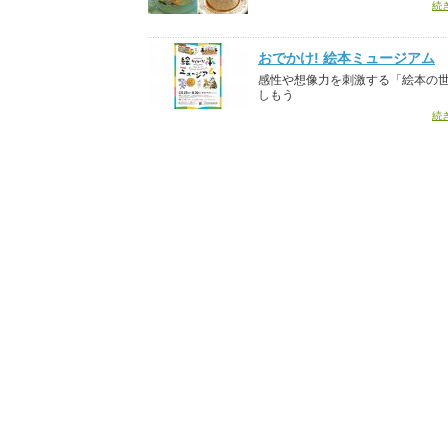
続
おでかけ! 絵本ミュージアム
感性や想像力を刺激する「絵本の
しもう
続