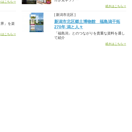
付き見学ツアー
きはこちら⇒
続きはこちら⇒
[ 新潟市北区 ]
新潟市北区郷土博物館 福島潟干拓
世界」を楽
270年 潟と人々
「福島潟」とのつながりを貴重な資料を通し
きはこちら⇒
て紹介
続きはこちら⇒