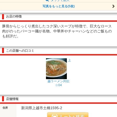
写真をもっと見る(5枚)
お店の特徴
豚骨からじっくり煮出したコク深いスープが特徴で、巨大なロース
肉がのったパーコー麺が名物。中華丼やチャーハンなどのご飯もの
も好評だ。
この店舗への口コミ
上
越ラーメン列伝
☆04
店舗情報
新潟県上越市土橋1595-2
住所