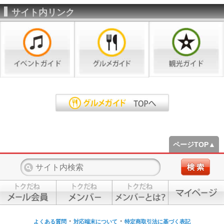
サイト内リンク
ページTOP▲
・
・
よくある質問
対応端末について
特定商取引法に基づく表記