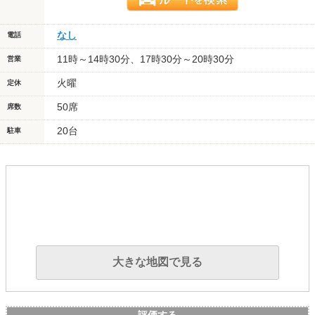
なし
電話
11時～14時30分、17時30分～20時30分
営業
火曜
定休
50席
席数
20台
駐車
大きな地図で見る
評価する