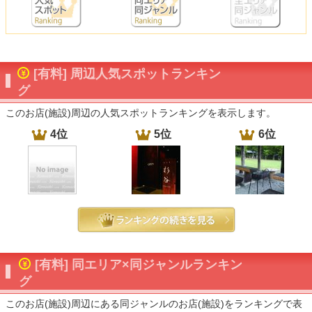
[有料] 周辺人気スポットランキン
グ
このお店(施設)周辺の人気スポットランキングを表示します。
4位
5位
6位
[有料] 同エリア×同ジャンルランキン
グ
このお店(施設)周辺にある同ジャンルのお店(施設)をランキングで表