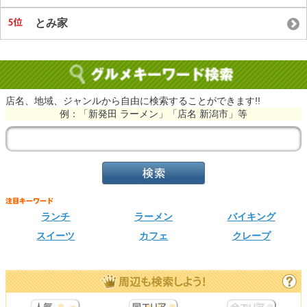
とみ家
店名、地域、ジャンルから自由に検索することができます!!
例：「新発田 ラーメン」「店名 新潟市」等
ランチ
ラーメン
バイキング
スイーツ
カフェ
クレープ