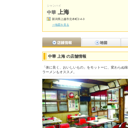
シャンハイ
上海
中華
新潟県上越市北本町2-4-3
⇒地図を見る
中華 上海 の店舗情報
「体に良く、おいしいもの」をモットーに、変わらぬ味
ラーメンもオススメ。