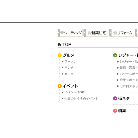
ラーメン
レジャー・観
ランチ
日帰り温泉
カフェ
パワースポ
絶景スポッ
ゼロ円スポ
イベント TOP
今週のおすすめイベント