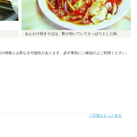
あんかけ焼きそばは、酢が効いていてさっぱりとした味。
新の情報とは異なる可能性があります。必ず事前にご確認の上ご利用ください。
⇒写真をもっと見る