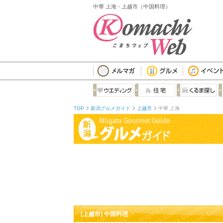
中華 上海 - 上越市（中国料理）
TOP
新潟グルメガイド
上越市
中華 上海
[上越市] 中国料理