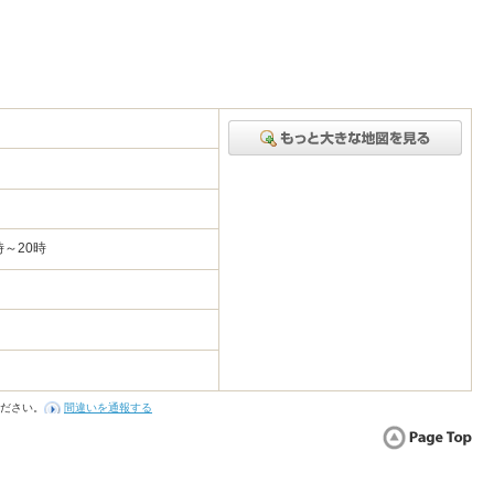
時～20時
ださい。
間違いを通報する