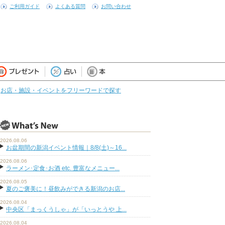
ご利用ガイド
よくある質問
お問い合わせ
お店・施設・イベントをフリーワードで探す
2026.08.06
お盆期間の新潟イベント情報｜8/8(土)～16...
2026.08.06
ラーメン･定食･お酒 etc. 豊富なメニュー...
2026.08.05
夏のご褒美に！昼飲みができる新潟のお店...
2026.08.04
中央区「まっくうしゃ」が「いっとうや 上...
2026.08.04