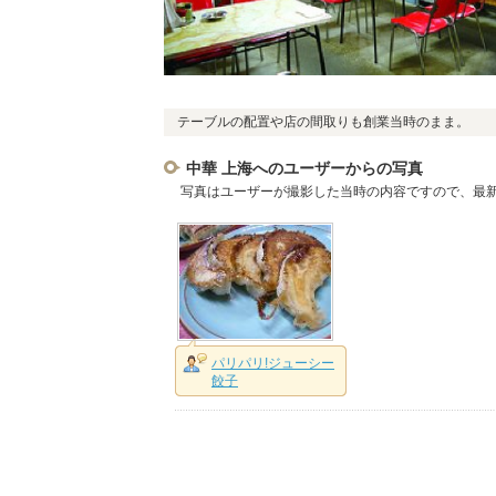
テーブルの配置や店の間取りも創業当時のまま。
中華 上海へのユーザーからの写真
写真はユーザーが撮影した当時の内容ですので、最
パリパリ!ジューシー
餃子