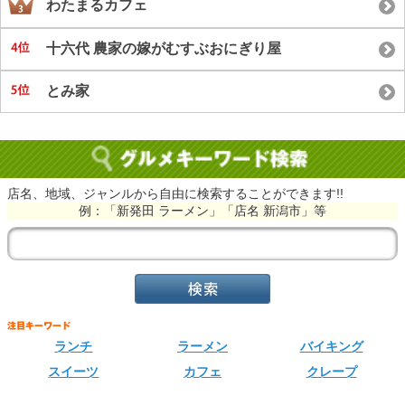
わたまるカフェ
十六代 農家の嫁がむすぶおにぎり屋
とみ家
店名、地域、ジャンルから自由に検索することができます!!
例：「新発田 ラーメン」「店名 新潟市」等
ランチ
ラーメン
バイキング
スイーツ
カフェ
クレープ