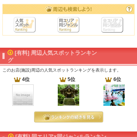
[有料] 周辺人気スポットランキン
グ
このお店(施設)周辺の人気スポットランキングを表示します。
4位
5位
6位
[有料] 同エリア×同ジャンルランキン