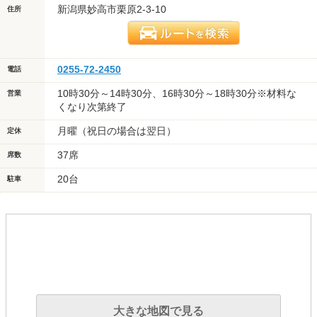
新潟県妙高市栗原2-3-10
住所
0255-72-2450
電話
10時30分～14時30分、16時30分～18時30分※材料な
営業
くなり次第終了
月曜（祝日の場合は翌日）
定休
37席
席数
20台
駐車
大きな地図で見る