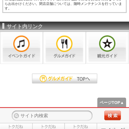
らお出かけください。閉店店舗については、随時メンテナンスを行っていま
す。
サイト内リンク
ページTOP▲