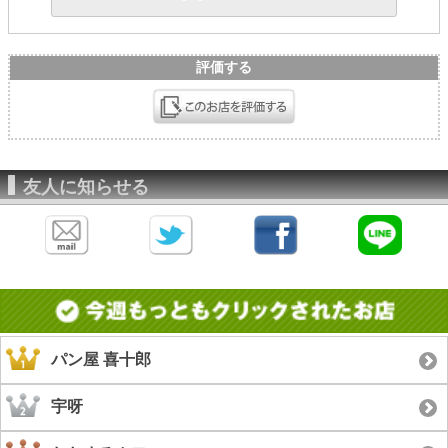
評価する
友人に知らせる
パン屋 喜十郎
宇呀