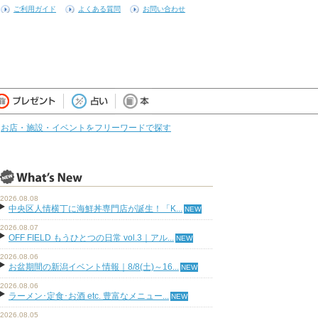
ご利用ガイド
よくある質問
お問い合わせ
お店・施設・イベントをフリーワードで探す
2026.08.08
中央区人情横丁に海鮮丼専門店が誕生！「K...
2026.08.07
OFF FIELD もうひとつの日常 vol.3｜アル...
2026.08.06
お盆期間の新潟イベント情報｜8/8(土)～16...
2026.08.06
ラーメン･定食･お酒 etc. 豊富なメニュー...
2026.08.05