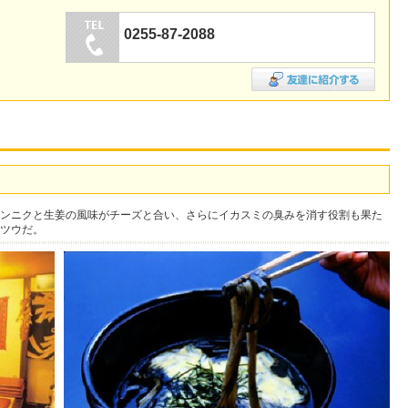
0255-87-2088
ンニクと生姜の風味がチーズと合い、さらにイカスミの臭みを消す役割も果た
ツウだ。