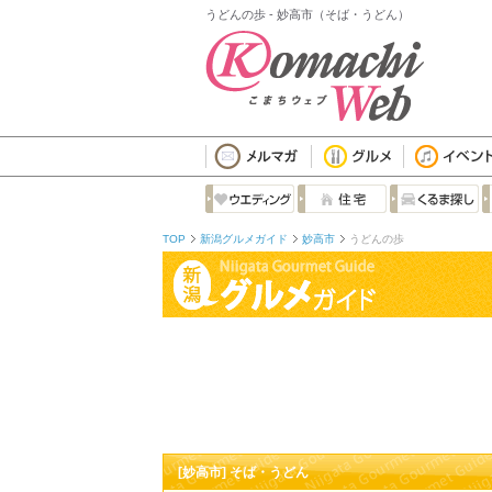
うどんの歩 - 妙高市（そば・うどん）
TOP
新潟グルメガイド
妙高市
うどんの歩
[妙高市] そば・うどん