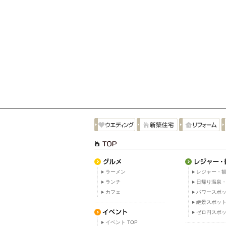
ラーメン
レジャー・観
ランチ
日帰り温泉
カフェ
パワースポ
絶景スポッ
ゼロ円スポ
イベント TOP