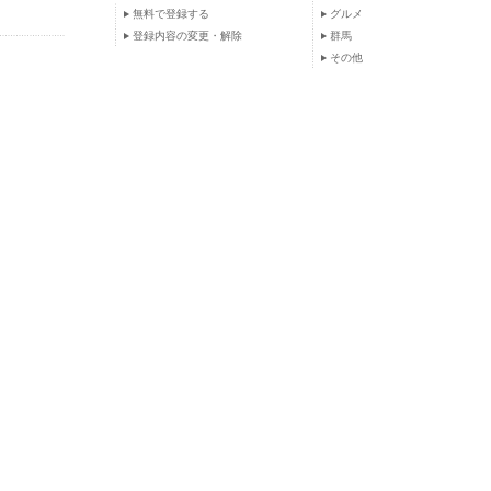
無料で登録する
グルメ
登録内容の変更・解除
群馬
その他