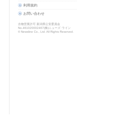
利用規約
お問い合わせ
古物営業許可 新潟県公安委員会
No.461020002467(株)ニューズ･ライン
© Newsline Co., Ltd. All Rights Reserved.