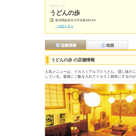
ウドンノフ
うどんの歩
新潟県妙高市大字赤倉585-83
⇒地図を見る
うどんの歩 の店舗情報
人気メニューは、イカスミアルプスうどん。隠し味のニ
している。最後にご飯を入れてイカスミ雑炊にするのが