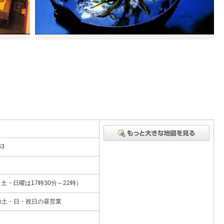
83
（土・日曜は17時30分～22時）
の土・日・祝日の昼営業