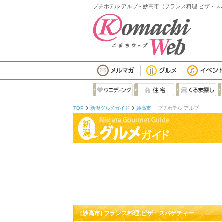
プチホテル アルプ - 妙高市（フランス料理,ピザ・
TOP
新潟グルメガイド
妙高市
プチホテル アルプ
[妙高市] フランス料理,ピザ・スパゲティー