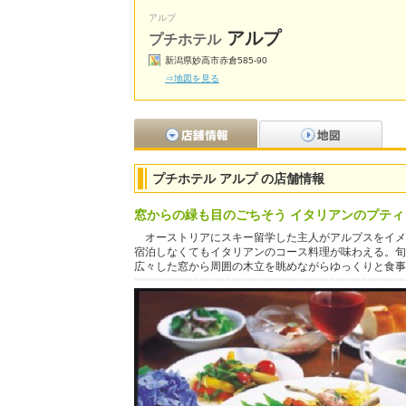
アルプ
アルプ
プチホテル
新潟県妙高市赤倉585-90
⇒地図を見る
プチホテル アルプ の店舗情報
窓からの緑も目のごちそう イタリアンのプティ
オーストリアにスキー留学した主人がアルプスをイメ
宿泊しなくてもイタリアンのコース料理が味わえる。旬
広々した窓から周囲の木立を眺めながらゆっくりと食事