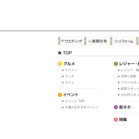
ラーメン
レジャー・観
ランチ
日帰り温泉
カフェ
パワースポ
絶景スポッ
ゼロ円スポ
イベント TOP
今週のおすすめイベント