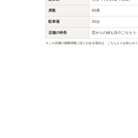
席数
60席
駐車場
20台
店舗の特長
窓からの緑も目のごちそう
※この店舗の掲載情報に誤りがある場合は、こちらよりお知らせく