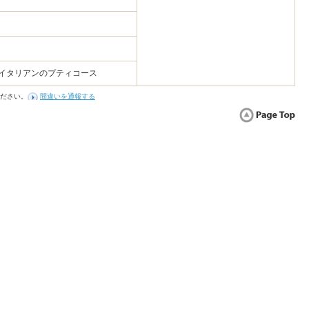
 イタリアンのプティコース
ださい。
間違いを通報する