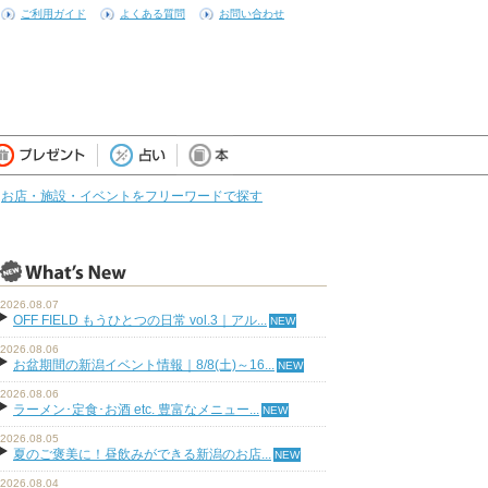
ご利用ガイド
よくある質問
お問い合わせ
お店・施設・イベントをフリーワードで探す
2026.08.07
OFF FIELD もうひとつの日常 vol.3｜アル...
2026.08.06
お盆期間の新潟イベント情報｜8/8(土)～16...
2026.08.06
ラーメン･定食･お酒 etc. 豊富なメニュー...
2026.08.05
夏のご褒美に！昼飲みができる新潟のお店...
2026.08.04