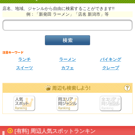
店名、地域、ジャンルから自由に検索することができます!!
例：「新発田 ラーメン」「店名 新潟市」等
ランチ
ラーメン
バイキング
スイーツ
カフェ
クレープ
[有料] 周辺人気スポットランキン