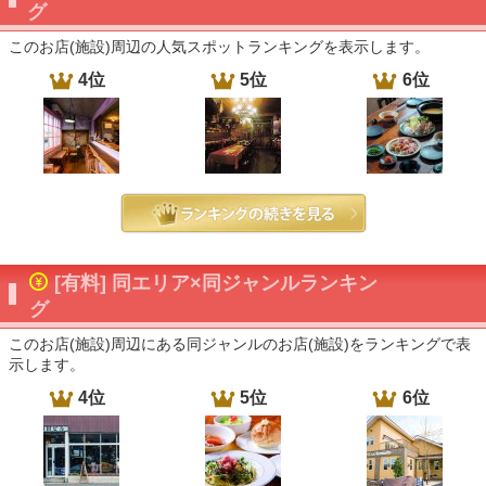
グ
このお店(施設)周辺の人気スポットランキングを表示します。
4位
5位
6位
[有料] 同エリア×同ジャンルランキン
グ
このお店(施設)周辺にある同ジャンルのお店(施設)をランキングで表
示します。
4位
5位
6位