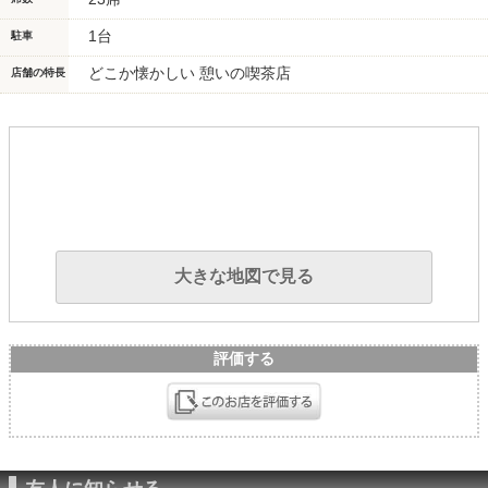
1台
駐車
どこか懐かしい 憩いの喫茶店
店舗の特長
大きな地図で見る
評価する