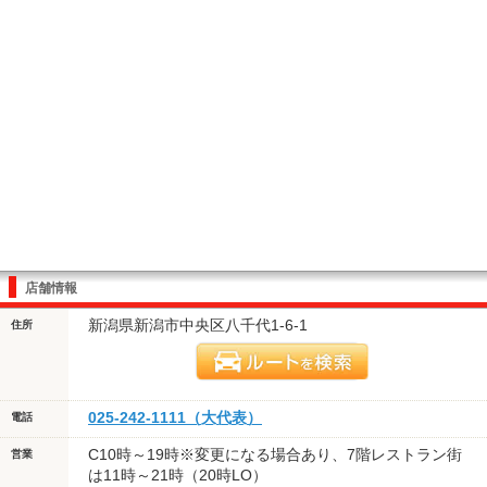
店舗情報
新潟県新潟市中央区八千代1-6-1
住所
025-242-1111（大代表）
電話
С10時～19時※変更になる場合あり、7階レストラン街
営業
は11時～21時（20時LO）