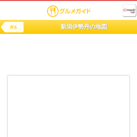
新潟伊勢丹の地図
戻る