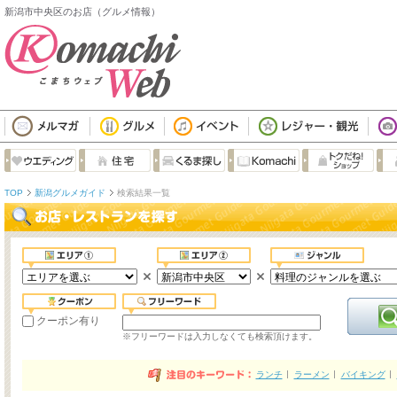
新潟市中央区のお店（グルメ情報）
TOP
新潟グルメガイド
検索結果一覧
クーポン有り
※フリーワードは入力しなくても検索頂けます。
ランチ
ラーメン
バイキング