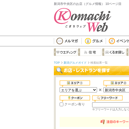
新潟市中央区のお店（グルメ情報） 10ページ目
TOP
新潟グルメガイド
検索結果一覧
クーポン有り
※フリーワードは入力しな