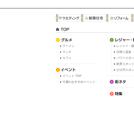
ラーメン
レジャー・観
ランチ
日帰り温泉
カフェ
パワースポ
絶景スポッ
ゼロ円スポ
イベント TOP
今週のおすすめイベント