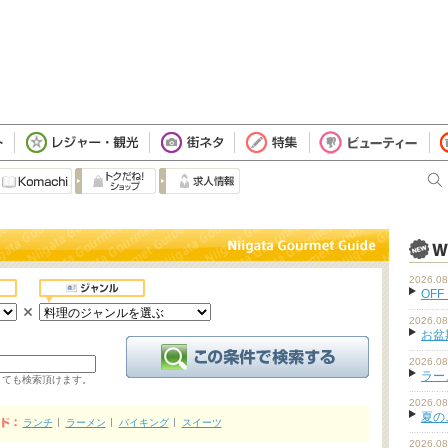
2026.08
OFF
2026.08
お盆
2026.08
ラーメ
くても検索頂けます。
2026.08
夏の
ランチ
ラーメン
バイキング
スイーツ
2026.08