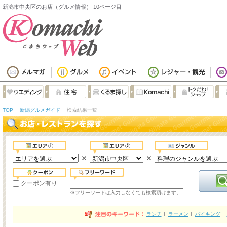
新潟市中央区のお店（グルメ情報） 10ページ目
TOP
新潟グルメガイド
検索結果一覧
クーポン有り
※フリーワードは入力しなくても検索頂けます。
ランチ
ラーメン
バイキング