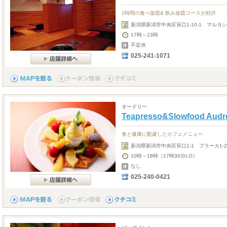
2時間の食べ放題& 飲み放題コースが好評
新潟県新潟市中央区笹口1-10-1 マルヨシ
17時～23時
不定休
025-241-1071
オードリー
Teapresso&Slowfood Audr
食と健康に配慮したカフェメニュー
新潟県新潟市中央区笹口1-1 プラーカ1-2
10時～18時（17時30分LO）
なし
025-240-0421