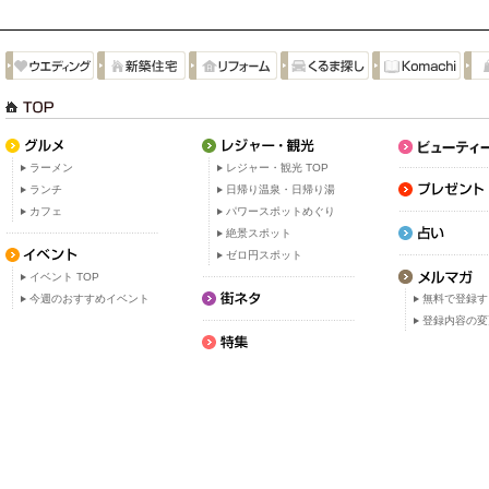
ラーメン
レジャー・観光 TOP
ランチ
日帰り温泉・日帰り湯
カフェ
パワースポットめぐり
絶景スポット
ゼロ円スポット
イベント TOP
今週のおすすめイベント
無料で登録す
登録内容の変