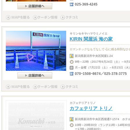
025-369-4245
キリンセキヤハマウミノイエ
KIRIN 関屋浜 海の家
ロマンチックなもてなしで 心に残る特別なひ
新潟県新潟市中央区関屋1-24
9時～22時（2017年6月24日（土）～9
月～金曜（7月22日（土）～8月15日（
070ｰ1508ｰ8674／025-378-3775
カフェテリアトリノ
カフェテリア トリノ
新潟県新潟市中央区西堀通7-1574 ホテ
10時～20時30分（ランチ11時～14時30
ー17時～20時30分）