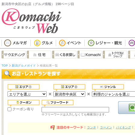
新潟市中央区のお店（グルメ情報） 198ページ目
TOP
新潟グルメガイド
検索結果一覧
クーポン有り
※フリーワードは入力しなくても検索頂けます。
ランチ
ラーメン
バイキング