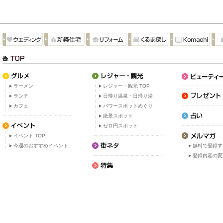
ラーメン
レジャー・観光 TOP
ランチ
日帰り温泉・日帰り湯
カフェ
パワースポットめぐり
絶景スポット
ゼロ円スポット
イベント TOP
今週のおすすめイベント
無料で登録す
登録内容の変