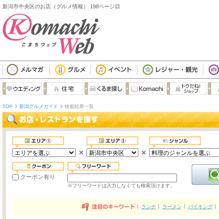
新潟市中央区のお店（グルメ情報） 198ページ目
TOP
新潟グルメガイド
検索結果一覧
クーポン有り
※フリーワードは入力しなくても検索頂けます。
ランチ
ラーメン
バイキング