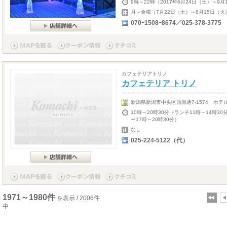
9時～22時（2017年6月24日（土）～9
月～金曜（7月22日（土）～8月15日（
070ｰ1508ｰ8674／025-378-3775
カフェテリアトリノ
カフェテリア トリノ
新潟県新潟市中央区西堀通7-1574 ホテ
10時～20時30分（ランチ11時～14時30
ー17時～20時30分）
なし
025-224-5122（代）
1971～1980件
を表示 / 2006件
中