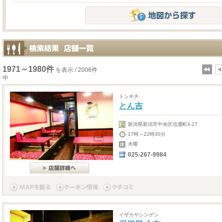
1971～1980件
を表示 / 2006件
中
トンキチ
とん吉
新潟県新潟市中央区信濃町4-27
17時～22時30分
木曜
025-267-9984
イザカヤシンゲン