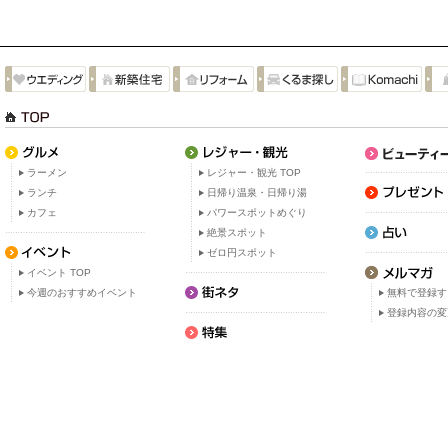
ラーメン
レジャー・観光 TOP
ランチ
日帰り温泉・日帰り湯
カフェ
パワースポットめぐり
絶景スポット
ゼロ円スポット
イベント TOP
今週のおすすめイベント
無料で登録す
登録内容の変