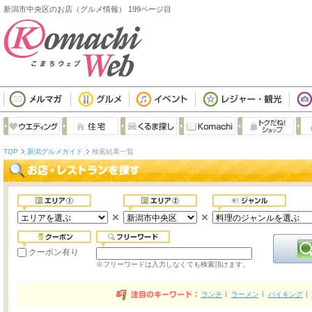
新潟市中央区のお店（グルメ情報） 199ページ目
TOP
新潟グルメガイド
検索結果一覧
クーポン有り
※フリーワードは入力しなくても検索頂けます。
ランチ
ラーメン
バイキング