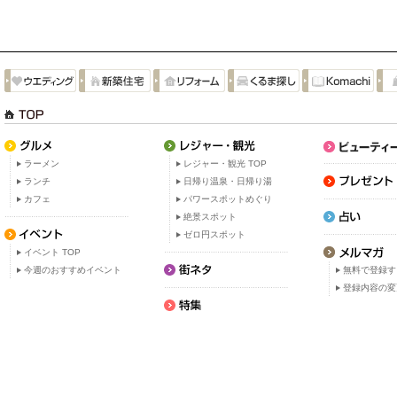
ラーメン
レジャー・観光 TOP
ランチ
日帰り温泉・日帰り湯
カフェ
パワースポットめぐり
絶景スポット
ゼロ円スポット
イベント TOP
今週のおすすめイベント
無料で登録す
登録内容の変