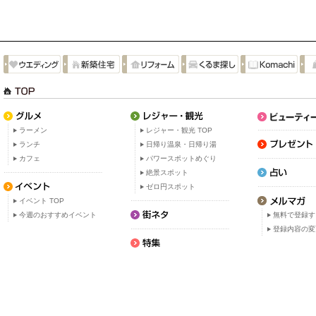
ラーメン
レジャー・観光 TOP
ランチ
日帰り温泉・日帰り湯
カフェ
パワースポットめぐり
絶景スポット
ゼロ円スポット
イベント TOP
今週のおすすめイベント
無料で登録す
登録内容の変