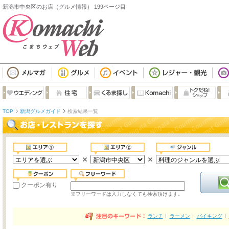
新潟市中央区のお店（グルメ情報） 199ページ目
TOP
新潟グルメガイド
検索結果一覧
クーポン有り
※フリーワードは入力しなくても検索頂けます。
ランチ
ラーメン
バイキング