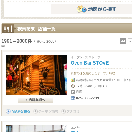
1991～2000件
を表示 / 2005件
中
オーブンバルストーブ
Oven Bar STOVE
素材の味を凝縮したオーブン料理
新潟県新潟市中央区東大通1-1-10 来々軒
17時～24時（23時LO）
日曜
025-385-7799
ユメヤ