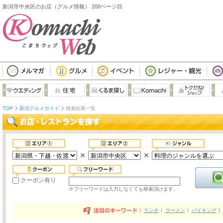
新潟市中央区のお店（グルメ情報） 200ページ目
TOP
新潟グルメガイド
検索結果一覧
クーポン有り
※フリーワードは入力しなくても検索頂けます。
ランチ
ラーメン
バイキング