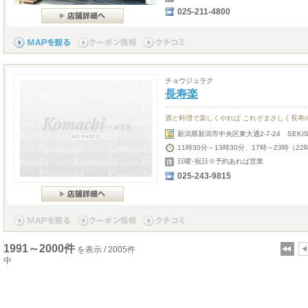
025-211-4800
チョウジュラク
長寿楽
酒と料理で楽しくやれば これぞまさしく長寿
新潟県新潟市中央区東大通2-7-24 SEKIS
11時30分～13時30分、17時～23時（22
日曜･祝日※予約あれば営業
025-243-9815
1991～2000件
を表示 / 2005件
中