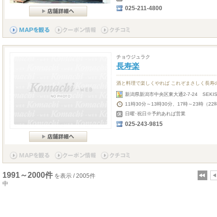
025-211-4800
チョウジュラク
長寿楽
酒と料理で楽しくやれば これぞまさしく長寿
新潟県新潟市中央区東大通2-7-24 SEKIS
11時30分～13時30分、17時～23時（22
日曜･祝日※予約あれば営業
025-243-9815
1991～2000件
を表示 / 2005件
中