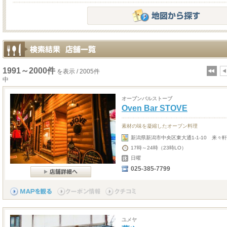
1991～2000件
を表示 / 2005件
中
オーブンバルストーブ
Oven Bar STOVE
素材の味を凝縮したオーブン料理
新潟県新潟市中央区東大通1-1-10 来々軒
17時～24時（23時LO）
日曜
025-385-7799
ユメヤ