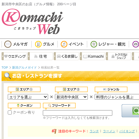
新潟市中央区のお店（グルメ情報） 200ページ目
TOP
新潟グルメガイド
検索結果一覧
クーポン有り
※フリーワードは入力しなくても検索頂けます。
ランチ
ラーメン
バイキング