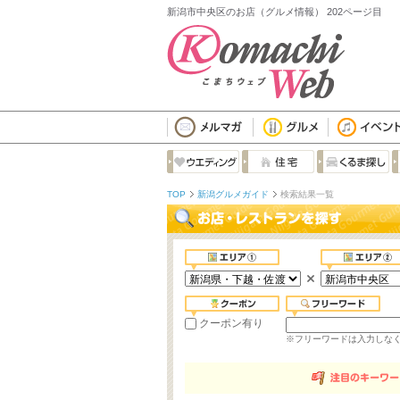
新潟市中央区のお店（グルメ情報） 202ページ目
TOP
新潟グルメガイド
検索結果一覧
クーポン有り
※フリーワードは入力しな