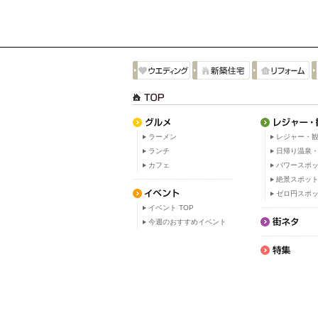
ラーメン
レジャー・観
ランチ
日帰り温泉
カフェ
パワースポ
絶景スポッ
ゼロ円スポ
イベント TOP
今週のおすすめイベント