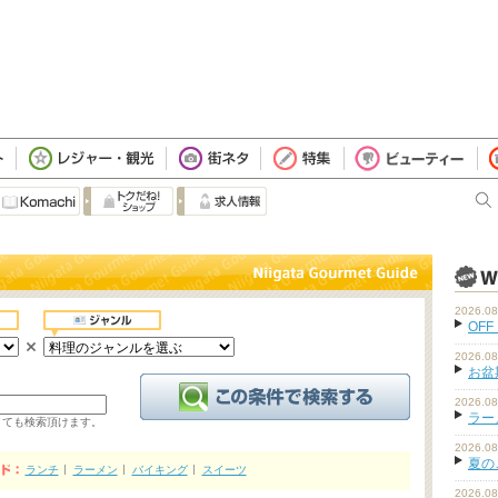
2026.08
OFF
2026.08
お盆
2026.08
ラーメ
くても検索頂けます。
2026.08
夏の
ランチ
ラーメン
バイキング
スイーツ
2026.08