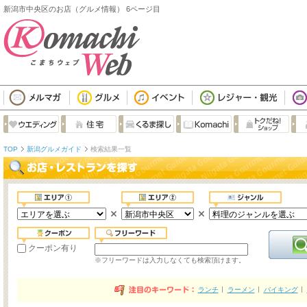
新潟市中央区のお店（グルメ情報） 6ページ目
TOP
新潟グルメガイド
検索結果一覧
クーポン有り
※フリーワードは入力しなくても検索頂けます。
ランチ
ラーメン
バイキング