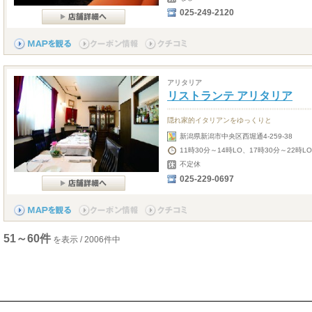
025-249-2120
アリタリア
リストランテ アリタリア
隠れ家的イタリアンをゆっくりと
新潟県新潟市中央区西堀通4-259-38
11時30分～14時LO、17時30分～22時LO
不定休
025-229-0697
51～60件
を表示 / 2006件中