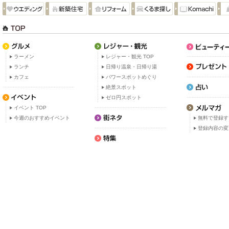
ラーメン
レジャー・観光 TOP
ランチ
日帰り温泉・日帰り湯
カフェ
パワースポットめぐり
絶景スポット
ゼロ円スポット
イベント TOP
今週のおすすめイベント
無料で登録す
登録内容の変