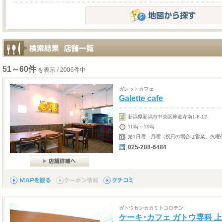
51～60件
を表示 / 2006件中
ガレットカフェ
Galette cafe
新潟県新潟市中央区神道寺南1-8-12
10時～19時
第1日曜、月曜（祝日の場合は営業、火曜
025-288-6484
ガトウセンカカミトコロテン
ケーキ･カフェ ガトウ専科 