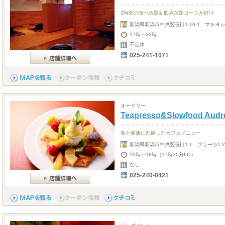
2時間の食べ放題& 飲み放題コースが好評
新潟県新潟市中央区笹口1-10-1 マルヨシ
17時～23時
不定休
025-241-1071
オードリー
Teapresso&Slowfood Audr
食と健康に配慮したカフェメニュー
新潟県新潟市中央区笹口1-1 プラーカ1-2
10時～18時（17時30分LO）
なし
025-240-0421