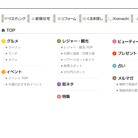
ラーメン
レジャー・観光 TOP
ランチ
日帰り温泉・日帰り湯
カフェ
パワースポットめぐり
絶景スポット
ゼロ円スポット
イベント TOP
今週のおすすめイベント
無料で登録す
登録内容の変