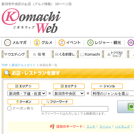
新潟市中央区のお店（グルメ情報） 10ページ目
TOP
新潟グルメガイド
検索結果一覧
クーポン有り
※フリーワードは入力しなくても検索頂けます。
ランチ
ラーメン
バイキング