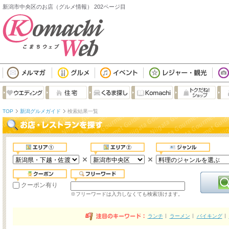
新潟市中央区のお店（グルメ情報） 202ページ目
TOP
新潟グルメガイド
検索結果一覧
クーポン有り
※フリーワードは入力しなくても検索頂けます。
ランチ
ラーメン
バイキング