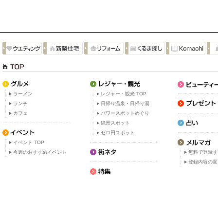
ラーメン
レジャー・観光 TOP
ランチ
日帰り温泉・日帰り湯
カフェ
パワースポットめぐり
絶景スポット
ゼロ円スポット
イベント TOP
今週のおすすめイベント
無料で登録す
登録内容の変