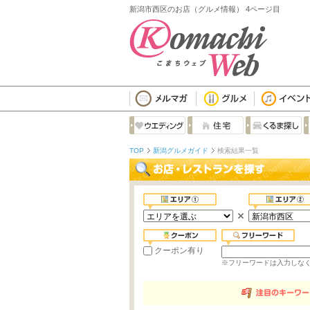
新潟市西区のお店（グルメ情報） 4ページ目
TOP
新潟グルメガイド
検索結果一覧
クーポン有り
※フリーワードは入力しな