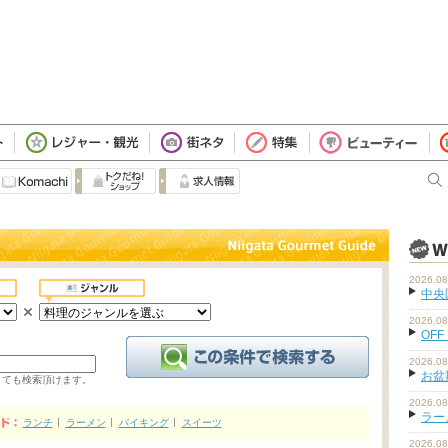
2026.08
中央
2026.08
OFF
2026.08
お盆
くても検索頂けます。
2026.08
ラーメ
ランチ
ラーメン
バイキング
スイーツ
2026.08