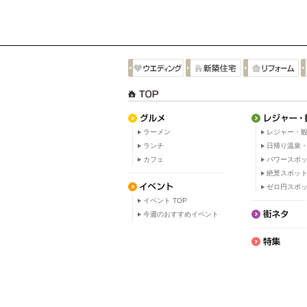
ラーメン
レジャー・観
ランチ
日帰り温泉
カフェ
パワースポ
絶景スポッ
ゼロ円スポ
イベント TOP
今週のおすすめイベント