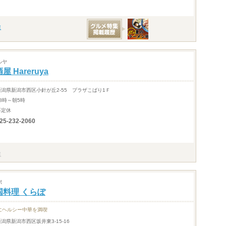
ルヤ
屋 Hareruya
新潟県新潟市西区小針が丘2-55 プラザこばり1Ｆ
18時～朝5時
不定休
25-232-2060
ポ
国料理 くらぽ
にヘルシー中華を満喫
新潟県新潟市西区坂井東3-15-16