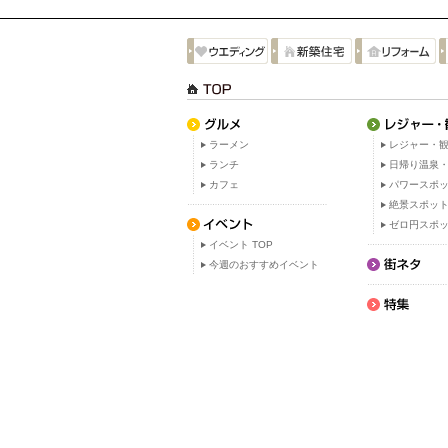
ラーメン
レジャー・観
ランチ
日帰り温泉
カフェ
パワースポ
絶景スポッ
ゼロ円スポ
イベント TOP
今週のおすすめイベント