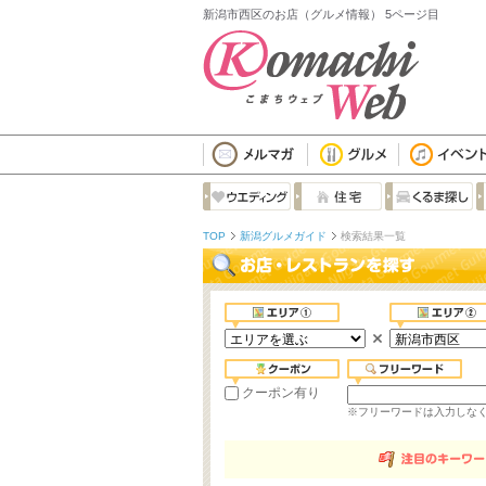
新潟市西区のお店（グルメ情報） 5ページ目
TOP
新潟グルメガイド
検索結果一覧
クーポン有り
※フリーワードは入力しな