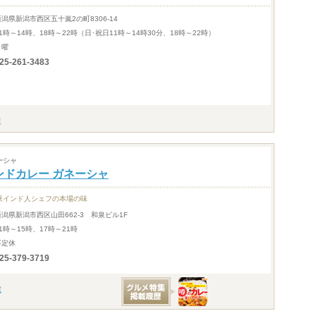
新潟県新潟市西区五十嵐2の町8306-14
11時～14時、18時～22時（日･祝日11時～14時30分、18時～22時）
月曜
25-261-3483
ーシャ
ンドカレー ガネーシャ
派インド人シェフの本場の味
新潟県新潟市西区山田662-3 和泉ビル1F
1時～15時、17時～21時
不定休
25-379-3719