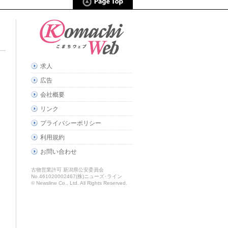
求人
広告
会社概要
リンク
プライバシーポリシー
利用規約
お問い合わせ
古物営業許可 新潟県公安委員会
No.461020002467(株)ニューズ･ライン
© Newsline Co., Ltd. All Rights Reserved.