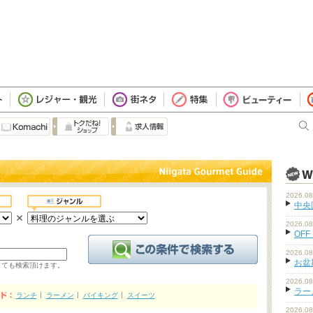
2026.08
中央
2026.08
OFF
2026.08
お盆
くても検索頂けます。
2026.08
ラーメ
ランチ
ラーメン
バイキング
スイーツ
2026.08