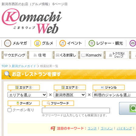
新潟市西区のお店（グルメ情報） 6ページ目
TOP
新潟グルメガイド
検索結果一覧
クーポン有り
※フリーワードは入力しなくても検索頂けます。
ランチ
ラーメン
バイキング