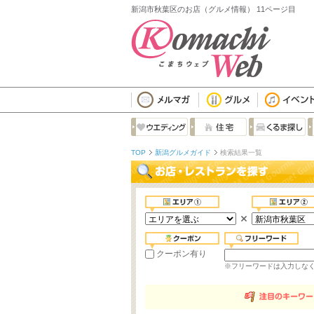
新潟市秋葉区のお店（グルメ情報） 11ページ目
TOP
新潟グルメガイド
検索結果一覧
クーポン有り
※フリーワードは入力しな