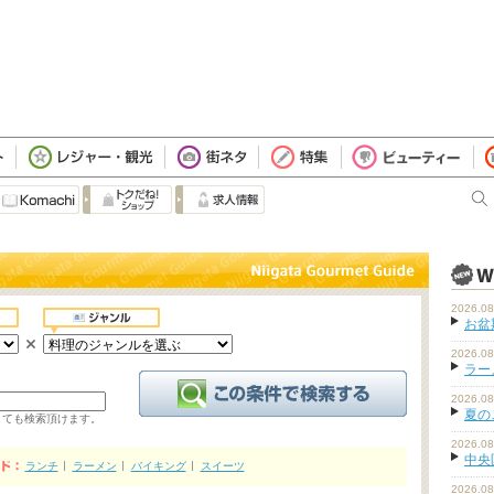
2026.08
お盆
2026.08
ラーメ
2026.08
夏の
くても検索頂けます。
2026.08
中央
ランチ
ラーメン
バイキング
スイーツ
2026.08