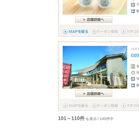
0
コス
co
101～110件
を表示 / 140件中