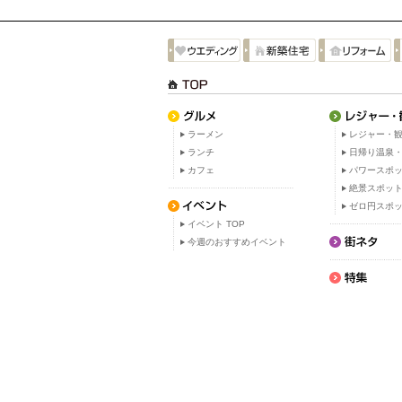
ラーメン
レジャー・観
ランチ
日帰り温泉
カフェ
パワースポ
絶景スポッ
ゼロ円スポ
イベント TOP
今週のおすすめイベント