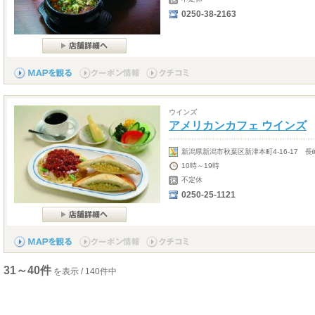
0250-38-2163
ウインズ
アメリカンカフェ ウインズ
新潟県新潟市秋葉区新津本町4-16-17 長
10時～19時
不定休
0250-25-1121
31～40件
を表示 / 140件中