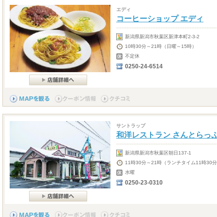
エディ
コーヒーショップ エディ
新潟県新潟市秋葉区新津本町2-3-2
10時30分～21時（日曜～15時）
不定休
0250-24-6514
サントラップ
和洋レストラン さんとらっ
新潟県新潟市秋葉区朝日137-1
11時30分～21時（ランチタイム11時30
水曜
0250-23-0310