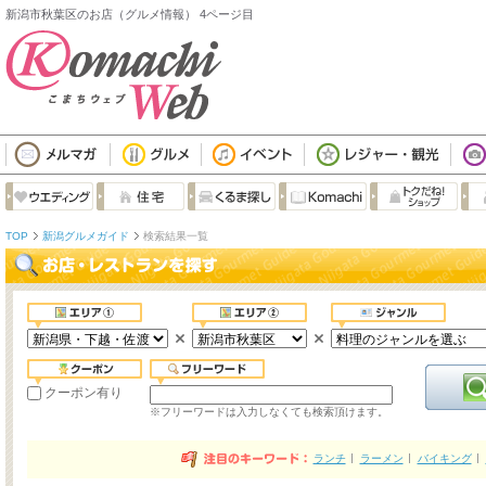
新潟市秋葉区のお店（グルメ情報） 4ページ目
TOP
新潟グルメガイド
検索結果一覧
クーポン有り
※フリーワードは入力しなくても検索頂けます。
ランチ
ラーメン
バイキング