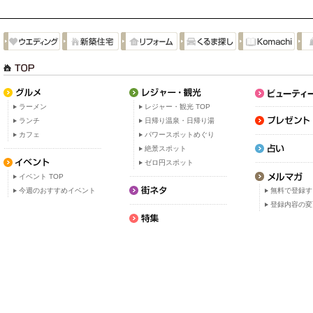
ラーメン
レジャー・観光 TOP
ランチ
日帰り温泉・日帰り湯
カフェ
パワースポットめぐり
絶景スポット
ゼロ円スポット
イベント TOP
今週のおすすめイベント
無料で登録す
登録内容の変