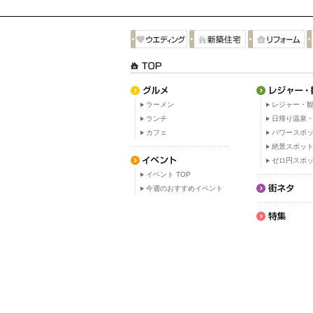
ラーメン
レジャー・観
ランチ
日帰り温泉
カフェ
パワースポ
絶景スポッ
ゼロ円スポ
イベント TOP
今週のおすすめイベント