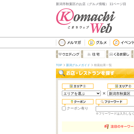
新潟市秋葉区のお店（グルメ情報） 11ページ目
TOP
新潟グルメガイド
検索結果一覧
クーポン有り
※フリーワードは入力しな