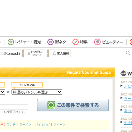
2026.08
お盆
2026.08
ラーメ
2026.08
夏の
くても検索頂けます。
2026.08
中央
ランチ
ラーメン
バイキング
スイーツ
2026.08