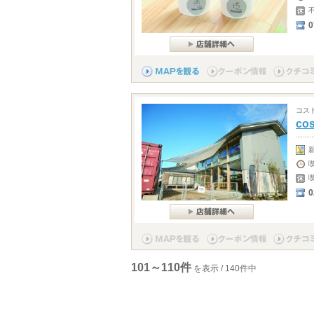
0
コス
co
101～110件
を表示 / 140件中