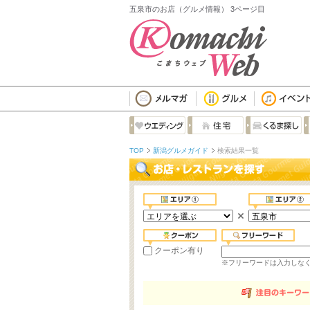
五泉市のお店（グルメ情報） 3ページ目
TOP
新潟グルメガイド
検索結果一覧
クーポン有り
※フリーワードは入力しな