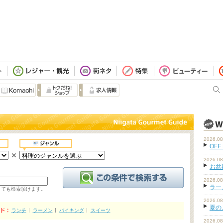
2026.08
OFF
2026.08
お盆
2026.08
ラーメ
くても検索頂けます。
2026.08
夏の
ランチ
ラーメン
バイキング
スイーツ
2026.08