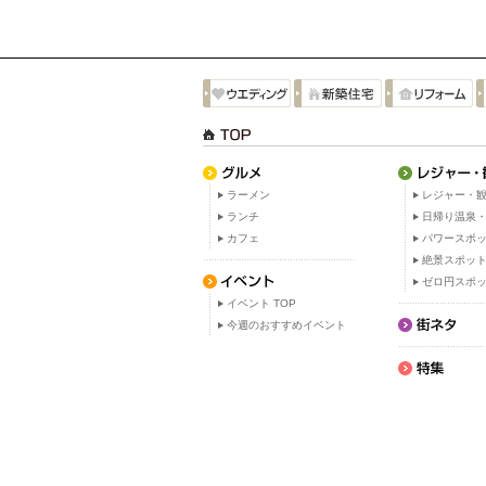
ラーメン
レジャー・観
ランチ
日帰り温泉
カフェ
パワースポ
絶景スポッ
ゼロ円スポ
イベント TOP
今週のおすすめイベント