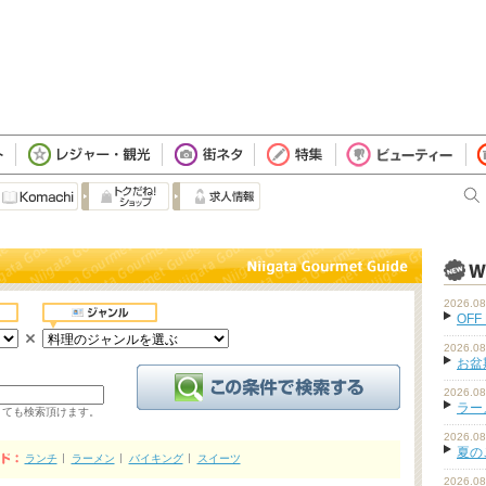
2026.08
OFF
2026.08
お盆
2026.08
ラーメ
くても検索頂けます。
2026.08
夏の
ランチ
ラーメン
バイキング
スイーツ
2026.08