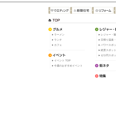
ラーメン
レジャー・観
ランチ
日帰り温泉
カフェ
パワースポ
絶景スポッ
ゼロ円スポ
イベント TOP
今週のおすすめイベント