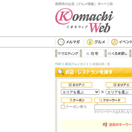
長岡市のお店（グルメ情報） 9ページ目
TOP
新潟グルメガイド
検索結果一覧
クーポン有り
※フリーワードは入力しな