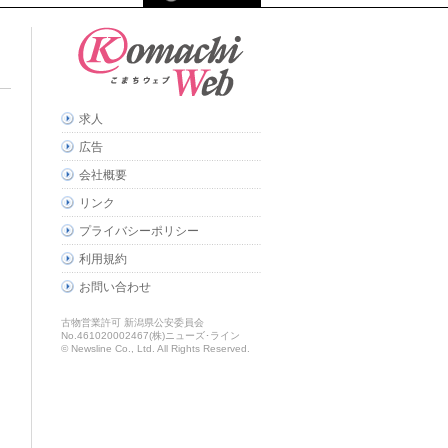
求人
広告
会社概要
リンク
プライバシーポリシー
利用規約
お問い合わせ
古物営業許可 新潟県公安委員会
No.461020002467(株)ニューズ･ライン
© Newsline Co., Ltd. All Rights Reserved.