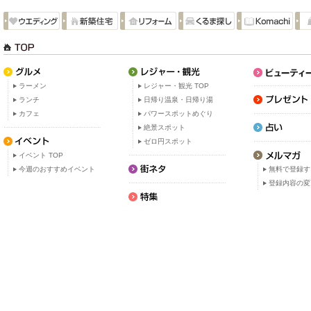
ラーメン
レジャー・観光 TOP
ランチ
日帰り温泉・日帰り湯
カフェ
パワースポットめぐり
絶景スポット
ゼロ円スポット
イベント TOP
今週のおすすめイベント
無料で登録す
登録内容の変