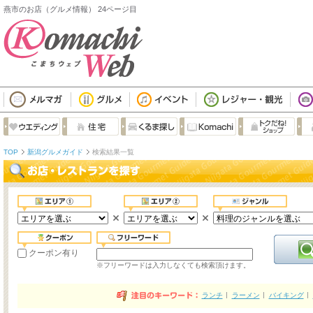
燕市のお店（グルメ情報） 24ページ目
TOP
新潟グルメガイド
検索結果一覧
クーポン有り
※フリーワードは入力しなくても検索頂けます。
ランチ
ラーメン
バイキング