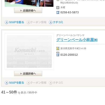
時(21時30分LO)
木曜
0258-63-5873
グリーンベールコバヤシヤ
グリーンベール小林屋㈱
新潟県見附市今町2-4-38
0120-200012
41～50件
を表示 / 96件中