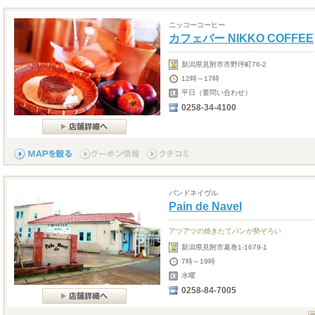
ニッコーコーヒー
カフェバー NIKKO COFFEE
新潟県見附市市野坪町76-2
12時～17時
平日（要問い合わせ）
0258-34-4100
パンドネイヴル
Pain de Navel
アツアツの焼きたてパンが勢ぞろい
新潟県見附市葛巻1-1679-1
7時～19時
水曜
0258-84-7005