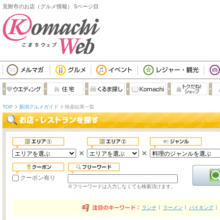
見附市のお店（グルメ情報） 5ページ目
TOP
新潟グルメガイド
検索結果一覧
クーポン有り
※フリーワードは入力しなくても検索頂けます。
ランチ
ラーメン
バイキング