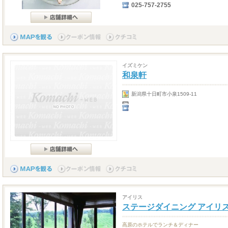
025-757-2755
イズミケン
和泉軒
新潟県十日町市小泉1509-11
アイリス
ステージダイニング アイリ
高原のホテルでランチ＆ディナー