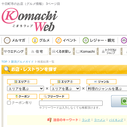
十日町市のお店（グルメ情報） 3ページ目
TOP
新潟グルメガイド
検索結果一覧
クーポン有り
※フリーワードは入力しなくても検索頂けます。
ランチ
ラーメン
バイキング