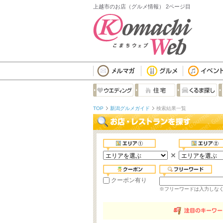
上越市のお店（グルメ情報） 2ページ目
TOP
新潟グルメガイド
検索結果一覧
クーポン有り
※フリーワードは入力しな