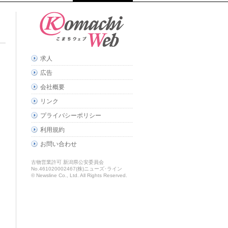
求人
広告
会社概要
リンク
プライバシーポリシー
利用規約
お問い合わせ
古物営業許可 新潟県公安委員会
No.461020002467(株)ニューズ･ライン
© Newsline Co., Ltd. All Rights Reserved.