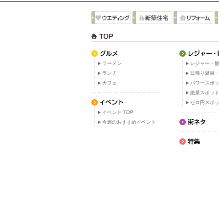
ラーメン
レジャー・観
ランチ
日帰り温泉
カフェ
パワースポ
絶景スポッ
ゼロ円スポ
イベント TOP
今週のおすすめイベント