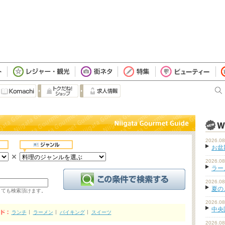
2026.08
お盆
2026.08
ラーメ
2026.08
夏の
くても検索頂けます。
2026.08
中央
ランチ
ラーメン
バイキング
スイーツ
2026.08