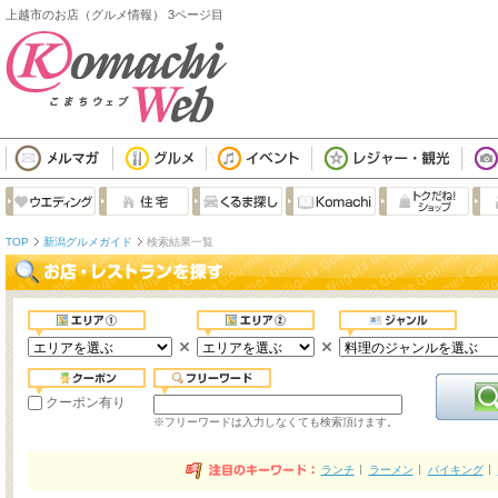
上越市のお店（グルメ情報） 3ページ目
TOP
新潟グルメガイド
検索結果一覧
クーポン有り
※フリーワードは入力しなくても検索頂けます。
ランチ
ラーメン
バイキング