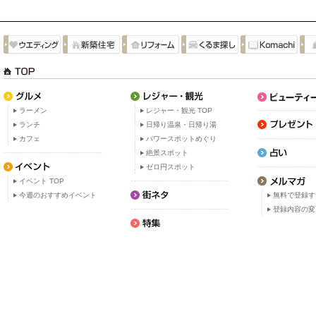
ラーメン
レジャー・観光 TOP
ランチ
日帰り温泉・日帰り湯
カフェ
パワースポットめぐり
絶景スポット
ゼロ円スポット
イベント TOP
今週のおすすめイベント
無料で登録す
登録内容の変