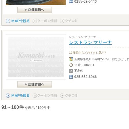
0255-62-5440
レストラン マリーナ
レストラン マリーナ
15種類からどのネタを選ぶ?
新潟県糸魚川市寺町2-3-24 割烹 魚がし
11時～18時LO
不定休
025-552-6946
91～100件
を表示 / 150件中