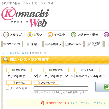
糸魚川市のお店（グルメ情報） 10ページ目
TOP
新潟グルメガイド
検索結果一覧
クーポン有り
※フリーワードは入力しなくても検索頂けます。
ランチ
ラーメン
バイキング