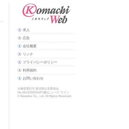
求人
広告
会社概要
リンク
プライバシーポリシー
利用規約
お問い合わせ
古物営業許可 新潟県公安委員会
No.461020002467(株)ニューズ･ライン
© Newsline Co., Ltd. All Rights Reserved.