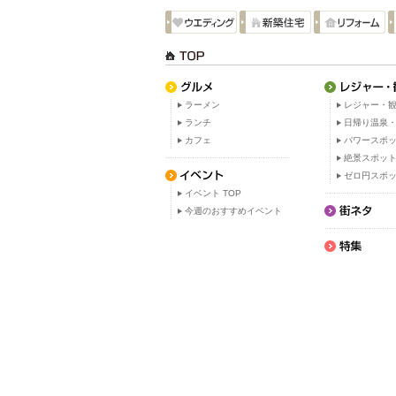
ラーメン
レジャー・観
ランチ
日帰り温泉
カフェ
パワースポ
絶景スポッ
ゼロ円スポ
イベント TOP
今週のおすすめイベント