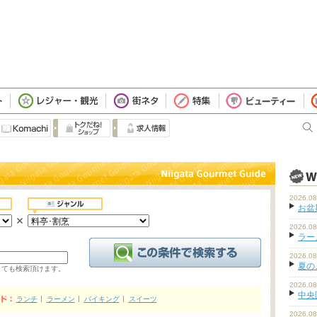
2026.08
お盆
2026.08
ラーメ
2026.08
夏の
くても検索頂けます。
2026.08
中央
ランチ
ラーメン
バイキング
スイーツ
2026.08