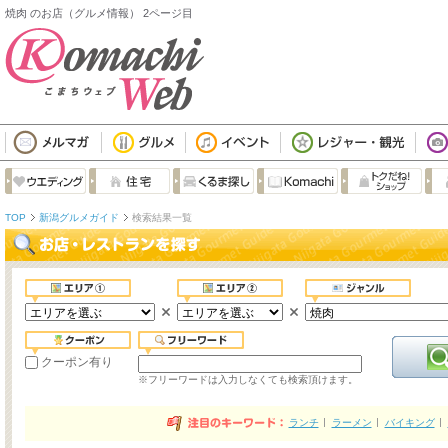
焼肉 のお店（グルメ情報） 2ページ目
TOP
新潟グルメガイド
検索結果一覧
クーポン有り
※フリーワードは入力しなくても検索頂けます。
ランチ
ラーメン
バイキング