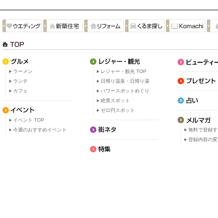
ラーメン
レジャー・観光 TOP
ランチ
日帰り温泉・日帰り湯
カフェ
パワースポットめぐり
絶景スポット
ゼロ円スポット
イベント TOP
今週のおすすめイベント
無料で登録す
登録内容の変