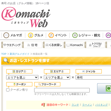
寿司 のお店（グルメ情報） 18ページ目
TOP
新潟グルメガイド
検索結果一覧
クーポン有り
※フリーワードは入力しなくても検索頂けます。
ランチ
ラーメン
バイキング