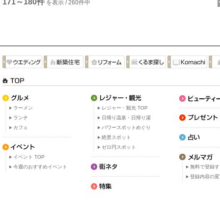
171～180件
を表示 / 260件中
ラーメン
レジャー・観光 TOP
ランチ
日帰り温泉・日帰り湯
カフェ
パワースポットめぐり
絶景スポット
ゼロ円スポット
イベント TOP
今週のおすすめイベント
無料で登録す
登録内容の変