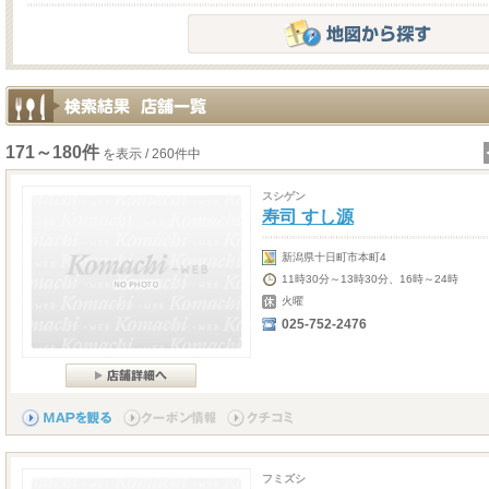
171～180件
を表示 / 260件中
スシゲン
寿司 すし源
新潟県十日町市本町4
11時30分～13時30分、16時～24時
火曜
025-752-2476
フミズシ