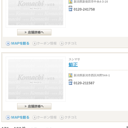
新潟県新発田市中央4-3-16
0120-241758
スシマサ
鮨正
新潟県新潟市西区内野544-1
0120-211587