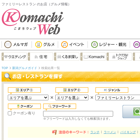
ファミリーレストラン のお店（グルメ情報）
TOP
新潟グルメガイド
検索結果一覧
クーポン有り
※フリーワードは入力しなくても検索頂けます。
ランチ
ラーメン
バイキング