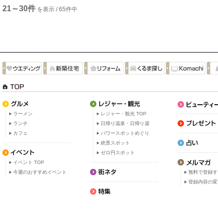
21～30件
を表示 / 65件中
ラーメン
レジャー・観光 TOP
ランチ
日帰り温泉・日帰り湯
カフェ
パワースポットめぐり
絶景スポット
ゼロ円スポット
イベント TOP
今週のおすすめイベント
無料で登録す
登録内容の変