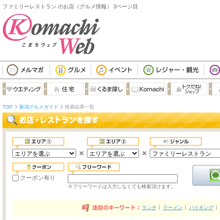
ファミリーレストラン のお店（グルメ情報） 3ページ目
TOP
新潟グルメガイド
検索結果一覧
クーポン有り
※フリーワードは入力しなくても検索頂けます。
ランチ
ラーメン
バイキング