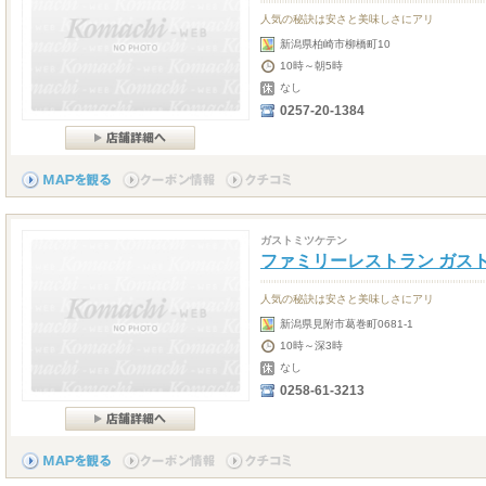
人気の秘訣は安さと美味しさにアリ
新潟県柏崎市柳橋町10
10時～朝5時
なし
0257-20-1384
ガストミツケテン
ファミリーレストラン ガス
人気の秘訣は安さと美味しさにアリ
新潟県見附市葛巻町0681-1
10時～深3時
なし
0258-61-3213