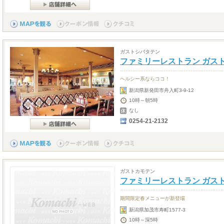
ガストシバタテン
ファミリーレストラン ガス
ヘルシー系ならココ！
新潟県新発田市舟入町3-9-12
10時～朝5時
なし
0254-21-2132
ガストカモテン
ファミリーレストラン ガス
期間限定春メニューが新登場
新潟県加茂市寿町1577-3
10時～深5時