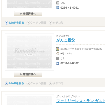
なし
0256-41-4091
ガンコオヤジ
がんこ親父
新潟県小千谷市大字平沢新田字荒田339 
9時～22時
なし
0258-82-0302
ガストカシワザキテン
ファミリーレストラン ガス