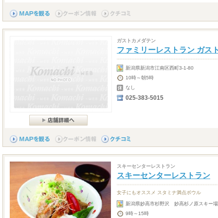
ガストカメダテン
ファミリーレストラン ガス
新潟県新潟市江南区西町3-1-80
10時～朝5時
なし
025-383-5015
スキーセンターレストラン
スキーセンターレストラン
女子にもオススメ スタミナ満点ボウル
新潟県妙高市杉野沢 妙高杉ノ原スキー場
9時～15時