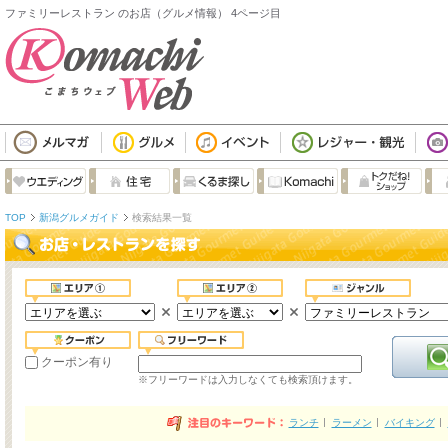
ファミリーレストラン のお店（グルメ情報） 4ページ目
TOP
新潟グルメガイド
検索結果一覧
クーポン有り
※フリーワードは入力しなくても検索頂けます。
ランチ
ラーメン
バイキング