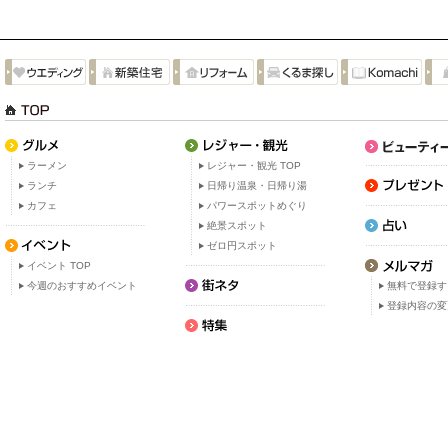
ラーメン
レジャー・観光 TOP
ランチ
日帰り温泉・日帰り湯
カフェ
パワースポットめぐり
絶景スポット
ゼロ円スポット
イベント TOP
今週のおすすめイベント
無料で登録す
登録内容の変