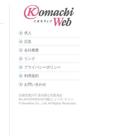
求人
広告
会社概要
リンク
プライバシーポリシー
利用規約
お問い合わせ
古物営業許可 新潟県公安委員会
No.461020002467(株)ニューズ･ライン
© Newsline Co., Ltd. All Rights Reserved.