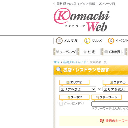
中国料理 のお店（グルメ情報） 22ページ目
TOP
新潟グルメガイド
検索結果一覧
クーポン有り
※フリーワードは入力しな