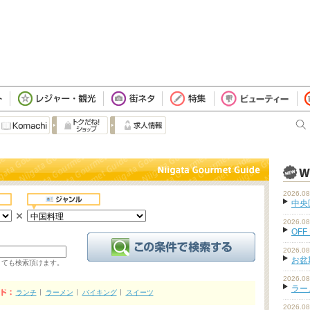
2026.08
中央
2026.08
OFF
2026.08
お盆
くても検索頂けます。
2026.08
ラーメ
ランチ
ラーメン
バイキング
スイーツ
2026.08