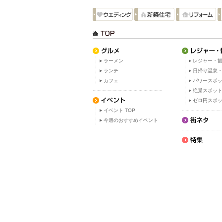
ラーメン
レジャー・観
ランチ
日帰り温泉
カフェ
パワースポ
絶景スポッ
ゼロ円スポ
イベント TOP
今週のおすすめイベント