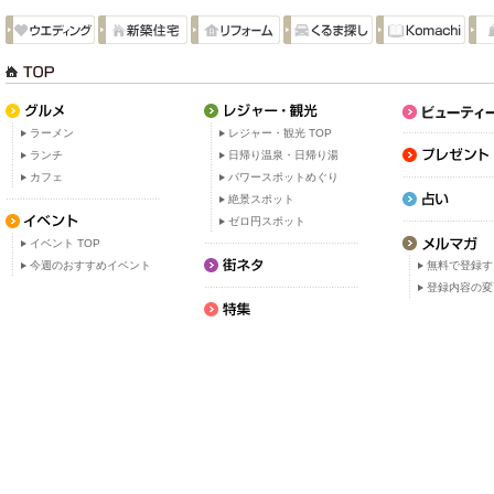
ラーメン
レジャー・観光 TOP
ランチ
日帰り温泉・日帰り湯
カフェ
パワースポットめぐり
絶景スポット
ゼロ円スポット
イベント TOP
今週のおすすめイベント
無料で登録す
登録内容の変