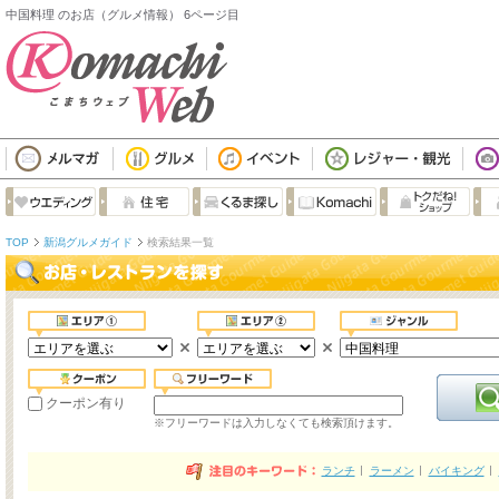
中国料理 のお店（グルメ情報） 6ページ目
TOP
新潟グルメガイド
検索結果一覧
クーポン有り
※フリーワードは入力しなくても検索頂けます。
ランチ
ラーメン
バイキング