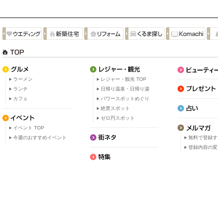
ラーメン
レジャー・観光 TOP
ランチ
日帰り温泉・日帰り湯
カフェ
パワースポットめぐり
絶景スポット
ゼロ円スポット
イベント TOP
今週のおすすめイベント
無料で登録す
登録内容の変