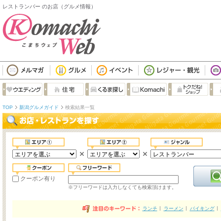
レストランバー のお店（グルメ情報）
TOP
新潟グルメガイド
検索結果一覧
クーポン有り
※フリーワードは入力しなくても検索頂けます。
ランチ
ラーメン
バイキング