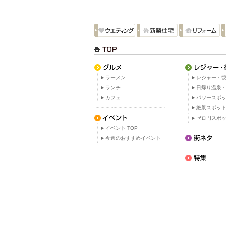
ラーメン
レジャー・観
ランチ
日帰り温泉
カフェ
パワースポ
絶景スポッ
ゼロ円スポ
イベント TOP
今週のおすすめイベント