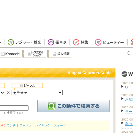
2026.08
OFF
2026.08
お盆
2026.08
ラーメ
くても検索頂けます。
2026.08
夏の
ランチ
ラーメン
バイキング
スイーツ
2026.08