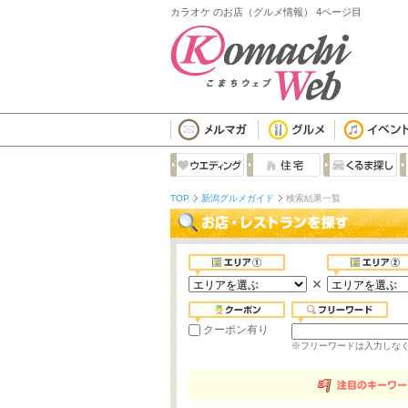
カラオケ のお店（グルメ情報） 4ページ目
TOP
新潟グルメガイド
検索結果一覧
クーポン有り
※フリーワードは入力しな